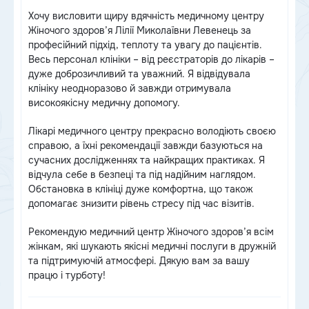
Хочу висловити щиру вдячність медичному центру
Жіночого здоров’я Лілії Миколаївни Левенець за
професійний підхід, теплоту та увагу до пацієнтів.
Весь персонал клініки – від реєстраторів до лікарів –
дуже доброзичливий та уважний. Я відвідувала
клініку неодноразово й завжди отримувала
високоякісну медичну допомогу.
Лікарі медичного центру прекрасно володіють своєю
справою, а їхні рекомендації завжди базуються на
сучасних дослідженнях та найкращих практиках. Я
відчула себе в безпеці та під надійним наглядом.
Обстановка в клініці дуже комфортна, що також
допомагає знизити рівень стресу під час візитів.
Рекомендую медичний центр Жіночого здоров’я всім
жінкам, які шукають якісні медичні послуги в дружній
та підтримуючій атмосфері. Дякую вам за вашу
працю і турботу!