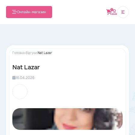
0
Онлайн-магазин
Головна
›
Відгуки
›
Nat Lazar
Nat Lazar
16.04.2026