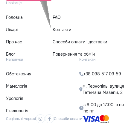
Навігація
Головна
FAQ
Лікарі
Контакти
Про нас
Способи оплати і доставки
Блоґ
Повернення та обмін
Напрямки
Контакти
Обстеження
+38 098 517 09 59
Мамологія
м. Тернопіль, вулиця
Гетьмана Мазепи, 2
Урологія
з 9:00 до 17:00, з пн
Гінекологія
по пт
Соціальні мережі
Способи оплати