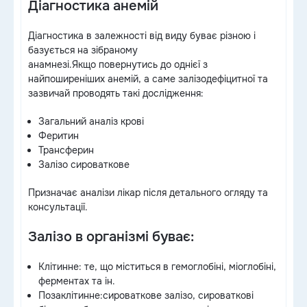
Діагностика анемій
Діагностика в залежності від виду буває різною і
базується на зібраному
анамнезі.Якщо повернутись до однієї з
найпоширеніших анемій, а саме залізодефіцитної та
зазвичай проводять такі дослідження:
Загальний аналіз крові
Феритин
Трансферин
Залізо сироваткове
Призначає аналізи лікар після детального огляду та
консультації.
Залізо в організмі буває:
Клітинне: те, що міститься в гемоглобіні, міоглобіні,
ферментах та ін.
Позаклітинне:сироваткове залізо, сироваткові