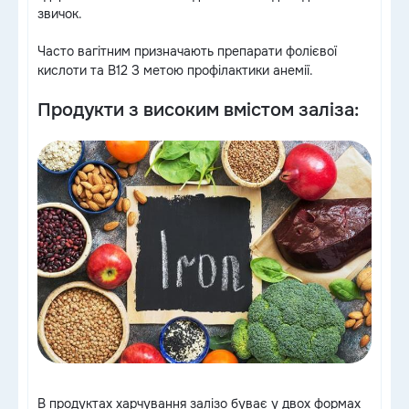
звичок.
Часто вагітним призначають препарати фолієвої
кислоти та B12 З метою профілактики анемії.
Продукти з високим вмістом заліза:
В продуктах харчування залізо буває у двох формах