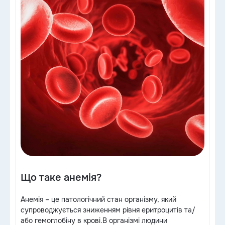
епи, 2
Що таке анемія?
Анемія – це патологічний стан організму, який
супроводжується зниженням рівня еритроцитів та/
або гемоглобіну в крові.В організмі людини