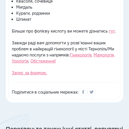
Квасоля, сочевиця
Мигдаль
Кураги, родзинки
Шпинат
Більше про фолієву кислоту ви можете дізнатись
тут
.
Завжди раді вам допомогти у розв’язанні ваших
проблем в найкращій гінекології у місті Тернопіль!Ми
надаємо послуги з напрямків:
Гінекологія
,
Мамологія,
Урологія
,
Обстеження!
Запис за формою.
Поділитися в соціальних мережах: