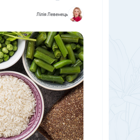
Лілія Левенець