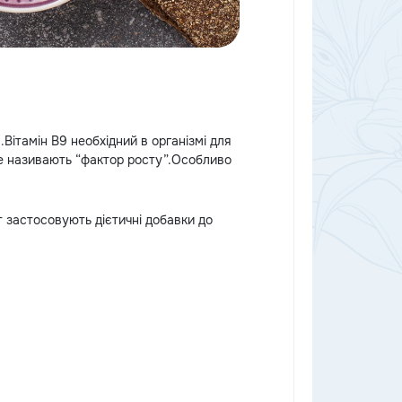
.Вітамін В9 необхідний в організмі для
 ще називають “фактор росту”.Особливо
т застосовують дієтичні добавки до