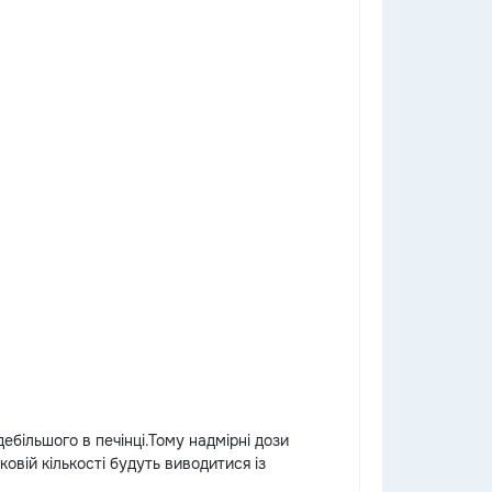
ебільшого в печінці.Тому надмірні дози
овій кількості будуть виводитися із