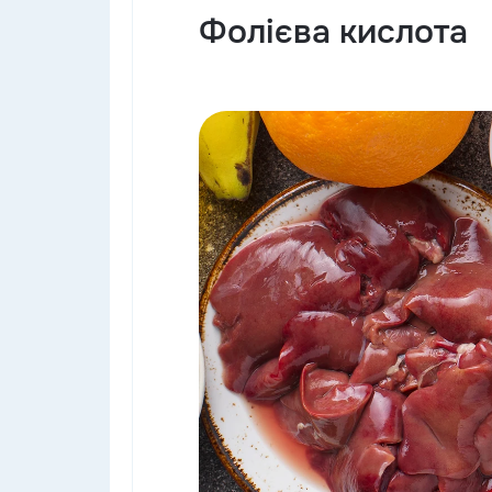
Фолієва кислота
ана Мазепи, 2
з 9:00 до 17:00, з пн по пт
Ми в соціальних 