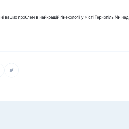
і ваших проблем в найкращій гінекології у місті Тернопіль!Ми на