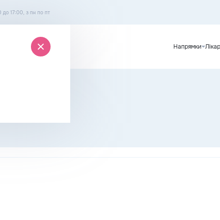
0 до 17:00, з пн по пт
Напрямки
Лікар