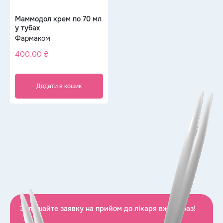
Маммодол крем по 70 мл
у тубах
Фармаком
400,00
₴
Додати в кошик
Залишайте заявку на прийом до лікаря вже зараз!