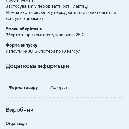
Пробіз Феміна.
Застосування у період вагітності і лактації
Можна застосовувати у період вагітності і лактації після
консультації лікаря.
Умови зберігання
Зберігати при температурі не вище 25 С.
Форма випуску
Капсули №30, 3 блістери по 10 капсул.
Додаткова інформація
Форма товару
Капсули
Виробник
Organosyn