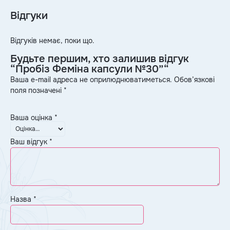
Відгуки
Відгуків немає, поки що.
Будьте першим, хто залишив відгук
“Пробіз Феміна капсули №30”“
Ваша e-mail адреса не оприлюднюватиметься.
Обов’язкові
поля позначені
*
Ваша оцінка
*
Ваш відгук
*
Назва
*