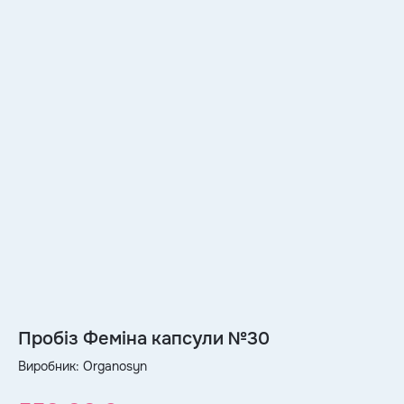
епи, 2
Пробіз Феміна капсули №30
Виробник:
Organosyn