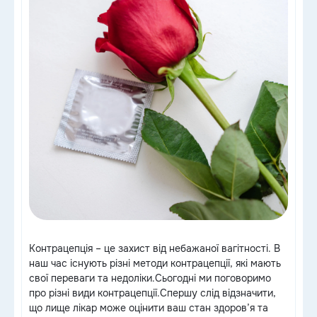
епи, 2
Контрацепція – це захист від небажаної вагітності. В
наш час існують різні методи контрацепції, які мають
свої переваги та недоліки.Сьогодні ми поговоримо
про різні види контрацепції.Спершу слід відзначити,
що лище лікар може оцінити ваш стан здоров’я та