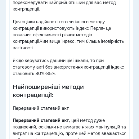
порекомедувати найприйнятніший для вас метод
контрпцепції.
Для оцінки надійності того чи іншого методу
контрацепції використовують Індекс Перля- це
показник ефективності різних методів
контрацепції.Чим вище індекс, тим більша імовірність
вагітності.
Якщо керуватись даними цієї шкали, то при
статевому акті без використання контрацепції індекс
становить 80%-85%.
Найпоширеніші методи
контрацепції:
Перерваний статевий акт
Перерваний статевий акт
, цей метод дуже
поширений, оскільки не вимагає ніяких маніпуляцій та
витрат на контрацепцію, проте цей метод вважається