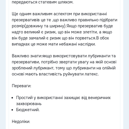
передаються статевим шляхом.
Ще одним важливим аспектом при використанні
презервативів це те ,що важливо правильно підібрати
розмір(довжину та ширину).Якщо презерватив буде
надто великий є ризик, що він може злетіти, а якщо
він буде замалий є ризик що він порветься.В обох
випадках це може мати небажані наслідки.
Важливо знати:якщо використовувати лубриканти та
презервативи, потрібно звертати увагу на якій основі
зроблений лубрикант, тому що лубриканти на олійній
основі мають властивість руйнувати латекс.
Переваги:
Простий у використанні захищає від венеричних
захворювань
Бюджетний.
Недоліки: