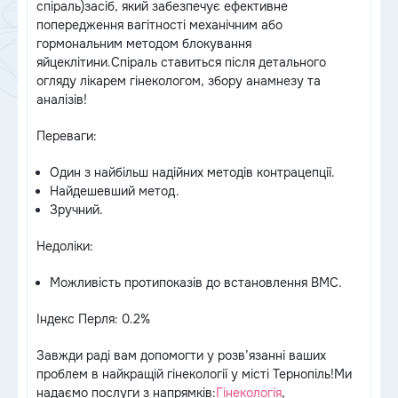
спіраль)засіб, який забезпечує ефективне
попередження вагітності механічним або
гормональним методом блокування
яйцеклітини.Спіраль ставиться після детального
огляду лікарем гінекологом, збору анамнезу та
аналізів!
Переваги:
Один з найбільш надійних методів контрацепції.
Найдешевший метод.
Зручний.
Недоліки:
Можливість протипоказів до встановлення ВМС.
Індекс Перля: 0.2%
Завжди раді вам допомогти у розв’язанні ваших
проблем в найкращій гінекології у місті Тернопіль!Ми
надаємо послуги з напрямків:
Гінекологія
,