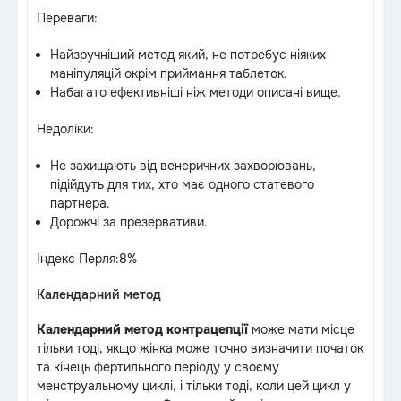
Переваги:
Найзручніший метод який, не потребує ніяких
маніпуляцій окрім приймання таблеток.
Набагато ефективніші ніж методи описані вище.
Недоліки:
Не захищають від венеричних захворювань,
підійдуть для тих, хто має одного статевого
партнера.
Дорожчі за презервативи.
Індекс Перля:8%
Календарний метод
Календарний метод контрацепції
може мати місце
тільки тоді, якщо жінка може точно визначити початок
та кінець фертильного періоду у своєму
менструальному циклі, і тільки тоді, коли цей цикл у