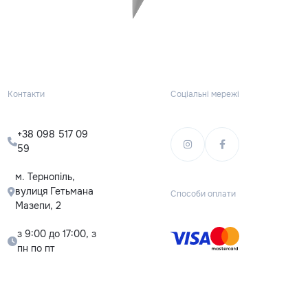
Контакти
Соціальні мережі
+38 098 517 09
59
м. Тернопіль,
вулиця Гетьмана
Способи оплати
Мазепи, 2
з 9:00 до 17:00, з
пн по пт