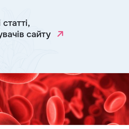
статті,
увачів сайту