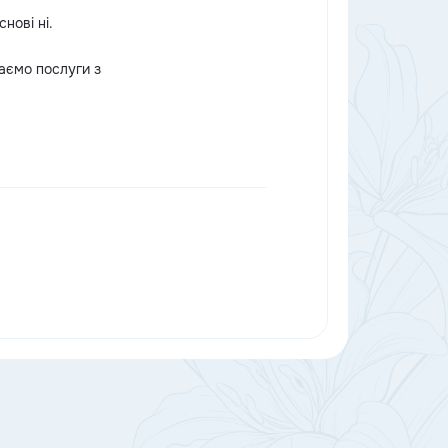
нові ні.
даємо послуги з