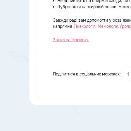
Не впливають на сперматозоїди, не 
Лубриканти на жировій основі можуть
Завжди раді вам допомогти у розв’язан
напрямків:
Гінекологія
,
Мамологія,
Уроло
Запис за формою.
Поділитися в соціальних мережах: