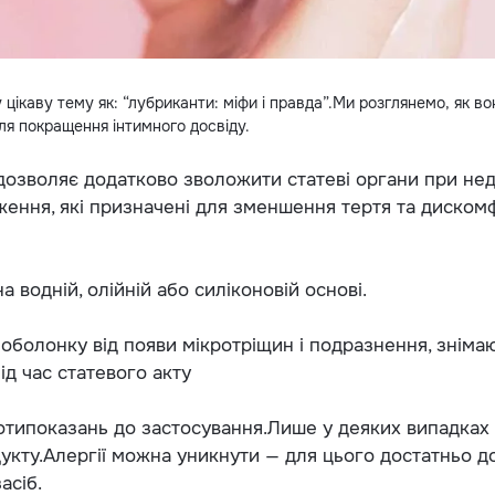
 цікаву тему як: “лубриканти: міфи і правда”.Ми розглянемо, як во
для покращення інтимного досвіду.
дозволяє додатково зволожити статеві органи при не
ення, які призначені для зменшення тертя та дискомф
 водній, олійній або силіконовій основі.
болонку від появи мікротріщин і подразнення, зніма
ід час статевого акту
типоказань до застосування.Лише у деяких випадках
дукту.Алергії можна уникнути — для цього достатньо д
асіб.