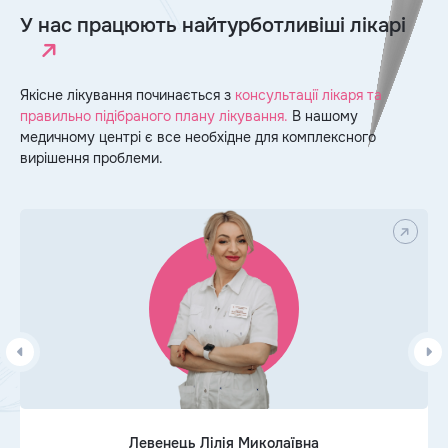
У нас працюють найтурботливіші лікарі
Якісне лікування починається з
консультації лікаря та
правильно підібраного плану лікування.
В нашому
медичному центрі є все необхідне для комплексного
вирішення проблеми.
Левенець Лілія Миколаївна