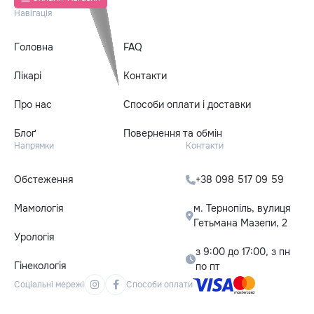
Навігація
Головна
FAQ
Лікарі
Контакти
Про нас
Способи оплати і доставки
Блоґ
Повернення та обмін
Напрямки
Контакти
Обстеження
+38 098 517 09 59
Мамологія
м. Тернопіль, вулиця
Гетьмана Мазепи, 2
Урологія
з 9:00 до 17:00, з пн
Гінекологія
по пт
Соціальні мережі
Способи оплати