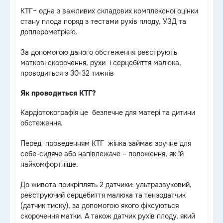
КТГ– одна з важливих складових комплексної оцінки
стану плода поряд з тестами рухів плоду, УЗД та
доплерометрією.
За допомогою даного обстеження реєструють
маткові скорочення, рухи і серцебиття малюка,
проводиться з 30-32 тижнів
Як проводиться КТГ?
Кардіотокографія це безпечне для матері та дитини
обстеження.
Перед проведенням КТГ жінка займає зручне для
себе-сидяче або напівлежаче – положення, як їй
найкомфортніше.
До живота прикріплять 2 датчики: ультразвуковий,
реєструючий серцебиття малюка та тензодатчик
(датчик тиску), за допомогою якого фіксуються
скорочення матки. А також датчик рухів плоду, який