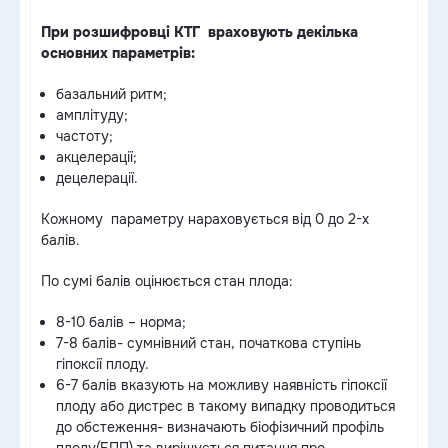
При розшифровці КТГ враховують декілька
основних параметрів:
базальний ритм;
амплітуду;
частоту;
акцелерації;
децелерації.
Кожному параметру нараховується від 0 до 2-х
балів.
По сумі балів оцінюється стан плода:
8-10 балів – норма;
7-8 балів- сумнівний стан, початкова ступінь
гіпоксії плоду.
6-7 балів вказують на можливу наявність гіпоксії
плоду або дистрес в такому випадку проводиться
до обстеження- визначають біофізичний профіль