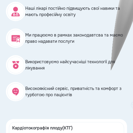
Наші лікарі постійно підвищують свої навики та
мають професійну освіту
Ми працюємо в рамках законодавтсва та маємо
право надавати послуги
епи, 2
Використовуємо найсучасніші технології для
лікування
Високоякісний сервіс, приватність та комфорт з
турботою про пацієнтів
Кардіотокографія плоду(КТГ)