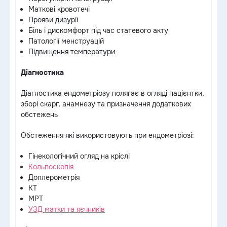
Маткові кровотечі
Прояви дизурії
Біль і дискомфорт під час статевого акту
Патології менструацій
Підвищення температури
Діагностика
Діагностика ендометріозу полягає в огляді пацієнтки,
зборі скарг, анамнезу та призначення додаткових
обстежень
Обстеження які використовують при ендометріозі:
Гінекологічний огляд на кріслі
Кольпоскопія
Доплерометрія
КТ
МРТ
УЗД матки та яєчників