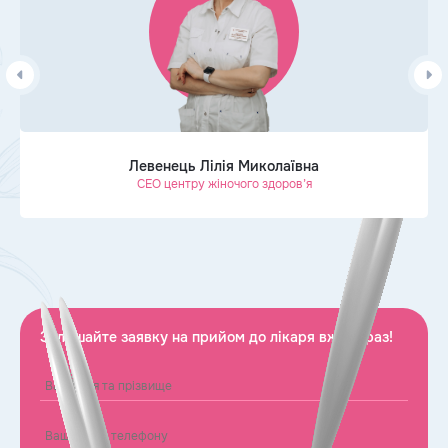
Левенець Лілія Миколаївна
CEO центру жіночого здоров’я
Залишайте заявку на прийом до лікаря вже зараз!