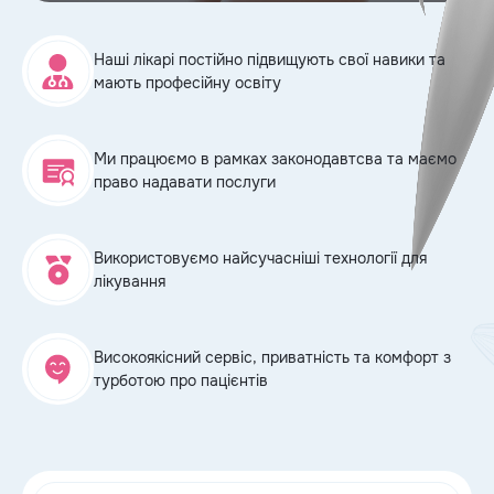
Наші лікарі постійно підвищують свої навики та
мають професійну освіту
епи, 2
Ми працюємо в рамках законодавтсва та маємо
право надавати послуги
Використовуємо найсучасніші технології для
лікування
Високоякісний сервіс, приватність та комфорт з
турботою про пацієнтів