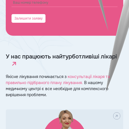
У нас працюють найтурботливіші лікарі
Якісне лікування починається з
консультації лікаря та
правильно підібраного плану лікування.
В нашому
медичному центрі є все необхідне для комплексного
вирішення проблеми.