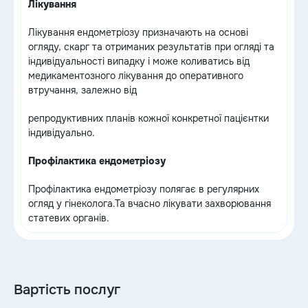
Лікування
Лікування ендометріозу призначають на основі
огляду, скарг та отриманих результатів при огляді та
індивідуальності випадку і може коливатись від
медикаментозного лікування до оперативного
втручання, залежно від
репродуктивних планів кожної конкретної пацієнтки
індивідуально.
Профілактика ендометріозу
Профілактика ендометріозу полягає в регулярних
огляд у гінеколога.Та вчасно лікувати захворювання
статевих органів.
Вартість послуг